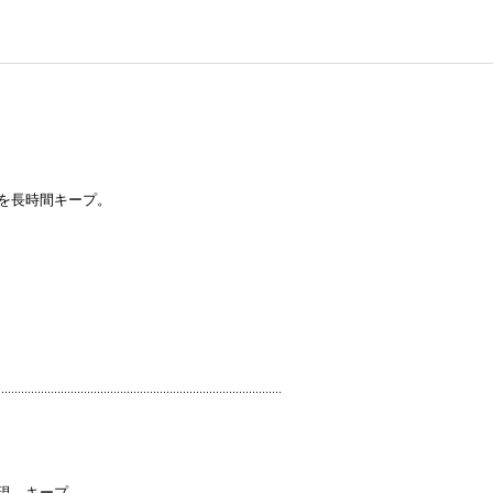
を長時間キープ。
現。キープ